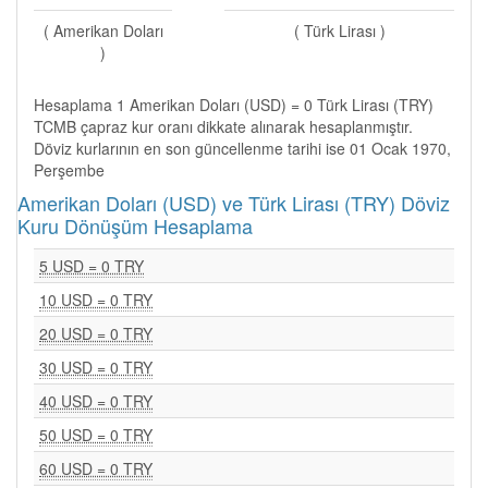
( Amerikan Doları
( Türk Lirası )
)
Hesaplama 1 Amerikan Doları (USD) = 0 Türk Lirası (TRY)
TCMB çapraz kur oranı dikkate alınarak hesaplanmıştır.
Döviz kurlarının en son güncellenme tarihi ise 01 Ocak 1970,
Perşembe
Amerikan Doları (USD) ve Türk Lirası (TRY) Döviz
Kuru Dönüşüm Hesaplama
5 USD = 0 TRY
10 USD = 0 TRY
20 USD = 0 TRY
30 USD = 0 TRY
40 USD = 0 TRY
50 USD = 0 TRY
60 USD = 0 TRY