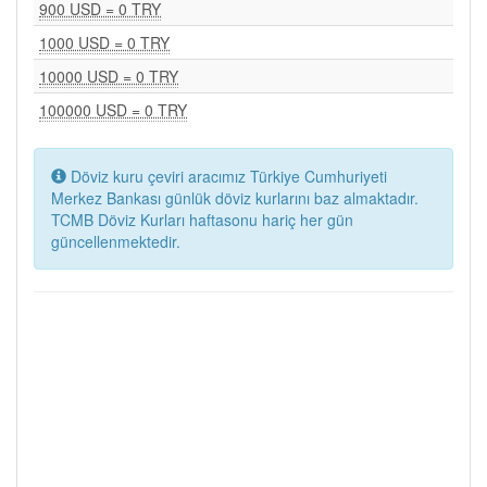
900 USD = 0 TRY
1000 USD = 0 TRY
10000 USD = 0 TRY
100000 USD = 0 TRY
Döviz kuru çeviri aracımız Türkiye Cumhuriyeti
Merkez Bankası günlük döviz kurlarını baz almaktadır.
TCMB Döviz Kurları haftasonu hariç her gün
güncellenmektedir.