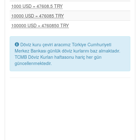
1000 USD = 47608.5 TRY
10000 USD = 476085 TRY
100000 USD = 4760850 TRY
Döviz kuru çeviri aracımız Türkiye Cumhuriyeti
Merkez Bankası günlük döviz kurlarını baz almaktadır.
TCMB Döviz Kurları haftasonu hariç her gün
güncellenmektedir.