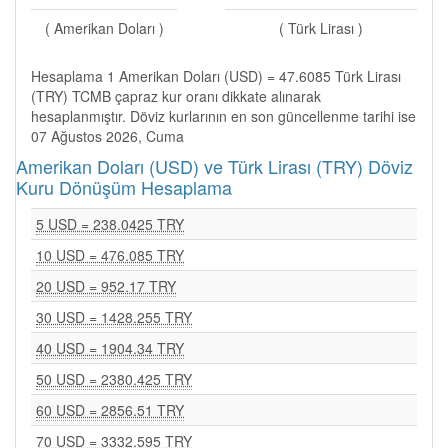
( Amerikan Doları )
( Türk Lirası )
Hesaplama 1 Amerikan Doları (USD) = 47.6085 Türk Lirası
(TRY) TCMB çapraz kur oranı dikkate alınarak
hesaplanmıştır. Döviz kurlarının en son güncellenme tarihi ise
07 Ağustos 2026, Cuma
Amerikan Doları (USD) ve Türk Lirası (TRY) Döviz
Kuru Dönüşüm Hesaplama
5 USD = 238.0425 TRY
10 USD = 476.085 TRY
20 USD = 952.17 TRY
30 USD = 1428.255 TRY
40 USD = 1904.34 TRY
50 USD = 2380.425 TRY
60 USD = 2856.51 TRY
70 USD = 3332.595 TRY