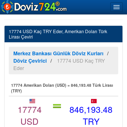
17774 USD Kaç TRY Eder, Amerikan Doları Türk
Lirası Çeviri
Merkez Bankası Günlük Döviz Kurları
17774 USD Kaç TRY
Döviz Çevirici
Eder
17774 Amerikan Doları (USD) = 846,193.48 Türk Lirası
(TRY)
17774
846,193.48
USD
TRY