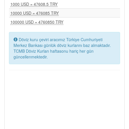
1000 USD = 47608.5 TRY
10000 USD = 476085 TRY
100000 USD = 4760850 TRY
Döviz kuru çeviri aracımız Türkiye Cumhuriyeti
Merkez Bankası günlük döviz kurlarını baz almaktadır.
TCMB Döviz Kurları haftasonu hariç her gün
güncellenmektedir.