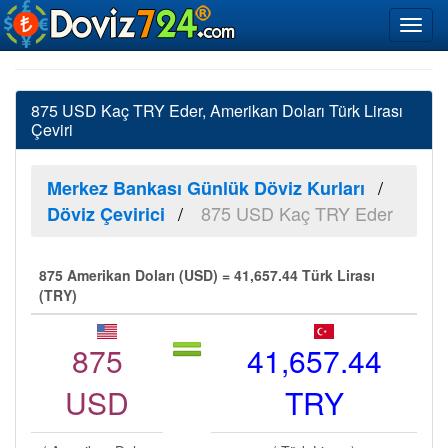
875 USD Kaç TRY Eder, Amerikan Doları Türk Lirası
Çeviri
Merkez Bankası Günlük Döviz Kurları
875 USD Kaç TRY Eder
Döviz Çevirici
875 Amerikan Doları (USD) = 41,657.44 Türk Lirası
(TRY)
875
41,657.44
USD
TRY