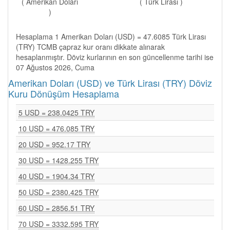
( Amerikan Doları
( Türk Lirası )
)
Hesaplama 1 Amerikan Doları (USD) = 47.6085 Türk Lirası
(TRY) TCMB çapraz kur oranı dikkate alınarak
hesaplanmıştır. Döviz kurlarının en son güncellenme tarihi ise
07 Ağustos 2026, Cuma
Amerikan Doları (USD) ve Türk Lirası (TRY) Döviz
Kuru Dönüşüm Hesaplama
5 USD = 238.0425 TRY
10 USD = 476.085 TRY
20 USD = 952.17 TRY
30 USD = 1428.255 TRY
40 USD = 1904.34 TRY
50 USD = 2380.425 TRY
60 USD = 2856.51 TRY
70 USD = 3332.595 TRY