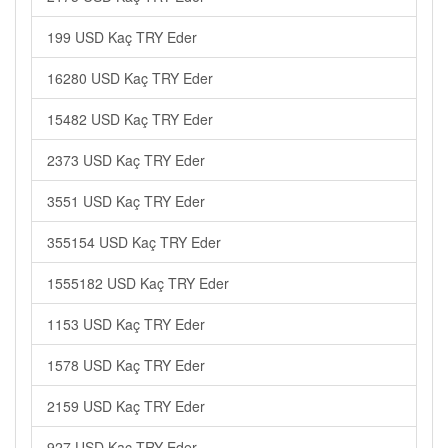
199 USD Kaç TRY Eder
16280 USD Kaç TRY Eder
15482 USD Kaç TRY Eder
2373 USD Kaç TRY Eder
3551 USD Kaç TRY Eder
355154 USD Kaç TRY Eder
1555182 USD Kaç TRY Eder
1153 USD Kaç TRY Eder
1578 USD Kaç TRY Eder
2159 USD Kaç TRY Eder
927 USD Kaç TRY Eder