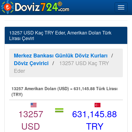
13257 USD Kaç TRY Eder, Amerikan Doları Türk
Lirası Çeviri
Merkez Bankası Günlük Döviz Kurları
13257 USD Kaç TRY
Döviz Çevirici
Eder
13257 Amerikan Doları (USD) = 631,145.88 Türk Lirası
(TRY)
13257
631,145.88
USD
TRY