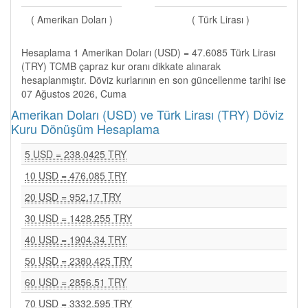
( Amerikan Doları )
( Türk Lirası )
Hesaplama 1 Amerikan Doları (USD) = 47.6085 Türk Lirası
(TRY) TCMB çapraz kur oranı dikkate alınarak
hesaplanmıştır. Döviz kurlarının en son güncellenme tarihi ise
07 Ağustos 2026, Cuma
Amerikan Doları (USD) ve Türk Lirası (TRY) Döviz
Kuru Dönüşüm Hesaplama
5 USD = 238.0425 TRY
10 USD = 476.085 TRY
20 USD = 952.17 TRY
30 USD = 1428.255 TRY
40 USD = 1904.34 TRY
50 USD = 2380.425 TRY
60 USD = 2856.51 TRY
70 USD = 3332.595 TRY