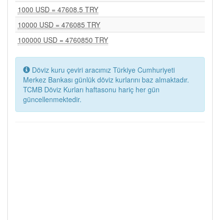
1000 USD = 47608.5 TRY
10000 USD = 476085 TRY
100000 USD = 4760850 TRY
Döviz kuru çeviri aracımız Türkiye Cumhuriyeti
Merkez Bankası günlük döviz kurlarını baz almaktadır.
TCMB Döviz Kurları haftasonu hariç her gün
güncellenmektedir.