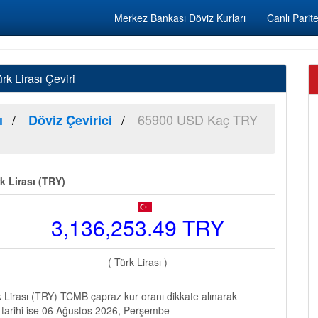
Merkez Bankası Döviz Kurları
Canlı Parite
k Lirası Çeviri
65900 USD Kaç TRY
ı
Döviz Çevirici
k Lirası (TRY)
3,136,253.49 TRY
( Türk Lirası )
Lirası (TRY) TCMB çapraz kur oranı dikkate alınarak
 tarihi ise 06 Ağustos 2026, Perşembe