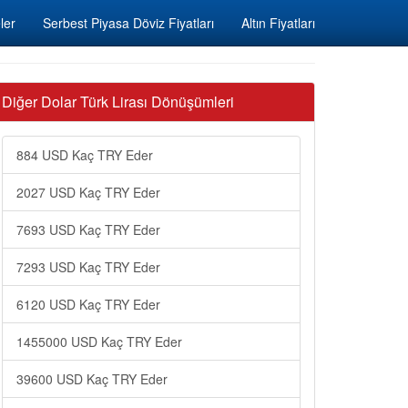
ler
Serbest Piyasa Döviz Fiyatları
Altın Fiyatları
Diğer Dolar Türk Lirası Dönüşümleri
884 USD Kaç TRY Eder
2027 USD Kaç TRY Eder
7693 USD Kaç TRY Eder
7293 USD Kaç TRY Eder
6120 USD Kaç TRY Eder
1455000 USD Kaç TRY Eder
39600 USD Kaç TRY Eder