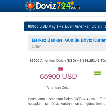
65900 USD Kaç TRY Eder, Amerikan Doları Tür
Merkez Bankası Günlük Döviz Kurlar
Eder
65900 Amerikan Doları (USD) = 3,136,253.49 Tür
65900 USD
( Amerikan Doları )
Hesaplama 1 Amerikan Doları (USD) = 47.5911 Türk 
hesaplanmıştır. Döviz kurlarının en son güncellenme