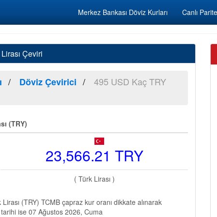
Merkez Bankası Döviz Kurları
Canlı Parite
irası Çeviri
495 USD Kaç TRY
ı
Döviz Çevirici
ası (TRY)
23,566.21 TRY
( Türk Lirası )
Lirası (TRY) TCMB çapraz kur oranı dikkate alınarak
 tarihi ise 07 Ağustos 2026, Cuma