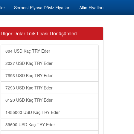
ler
Serbest Piyasa Döviz Fiyatları
Altın Fiyatları
Diğer Dolar Türk Lirası Dönüşümleri
884 USD Kaç TRY Eder
2027 USD Kaç TRY Eder
7693 USD Kaç TRY Eder
7293 USD Kaç TRY Eder
6120 USD Kaç TRY Eder
1455000 USD Kaç TRY Eder
39600 USD Kaç TRY Eder