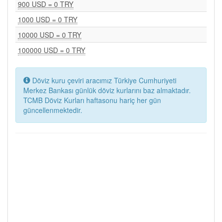
900 USD = 0 TRY
1000 USD = 0 TRY
10000 USD = 0 TRY
100000 USD = 0 TRY
Döviz kuru çeviri aracımız Türkiye Cumhuriyeti
Merkez Bankası günlük döviz kurlarını baz almaktadır.
TCMB Döviz Kurları haftasonu hariç her gün
güncellenmektedir.