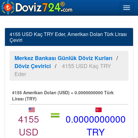
4155 USD Kaç TRY Eder, Amerikan Doları Türk Lirası
Çeviri
Merkez Bankası Günlük Döviz Kurları
4155 USD Kaç TRY
Döviz Çevirici
Eder
4155 Amerikan Doları (USD) = 0.0000000000 Türk
Lirası (TRY)
4155
0.0000000000
USD
TRY