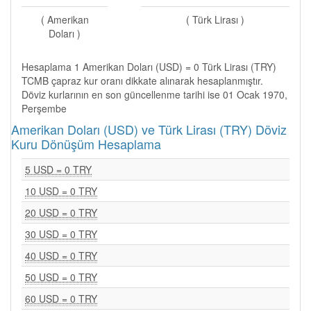
( Amerikan
( Türk Lirası )
Doları )
Hesaplama 1 Amerikan Doları (USD) = 0 Türk Lirası (TRY)
TCMB çapraz kur oranı dikkate alınarak hesaplanmıştır.
Döviz kurlarının en son güncellenme tarihi ise 01 Ocak 1970,
Perşembe
Amerikan Doları (USD) ve Türk Lirası (TRY) Döviz
Kuru Dönüşüm Hesaplama
5 USD = 0 TRY
10 USD = 0 TRY
20 USD = 0 TRY
30 USD = 0 TRY
40 USD = 0 TRY
50 USD = 0 TRY
60 USD = 0 TRY