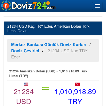
21234 USD Kaç TRY Eder, Amerikan Doları Türk
Lirası Çeviri
Merkez Bankası Günlük Döviz Kurları
21234 USD Kaç TRY
Döviz Çevirici
Eder
21234 Amerikan Doları (USD) = 1,010,918.89 Türk
Lirası (TRY)
21234
1,010,918.89
USD
TRY