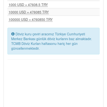
1000 USD = 47608.5 TRY
10000 USD = 476085 TRY
100000 USD = 4760850 TRY
Döviz kuru çeviri aracımız Türkiye Cumhuriyeti
Merkez Bankası günlük döviz kurlarını baz almaktadır.
TCMB Döviz Kurları haftasonu hariç her gün
güncellenmektedir.