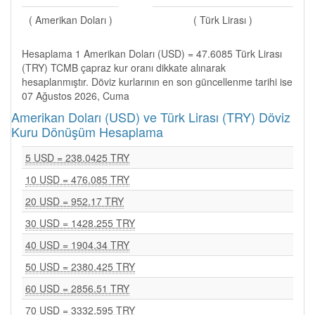
( Amerikan Doları )
( Türk Lirası )
Hesaplama 1 Amerikan Doları (USD) = 47.6085 Türk Lirası
(TRY) TCMB çapraz kur oranı dikkate alınarak
hesaplanmıştır. Döviz kurlarının en son güncellenme tarihi ise
07 Ağustos 2026, Cuma
Amerikan Doları (USD) ve Türk Lirası (TRY) Döviz
Kuru Dönüşüm Hesaplama
5 USD = 238.0425 TRY
10 USD = 476.085 TRY
20 USD = 952.17 TRY
30 USD = 1428.255 TRY
40 USD = 1904.34 TRY
50 USD = 2380.425 TRY
60 USD = 2856.51 TRY
70 USD = 3332.595 TRY