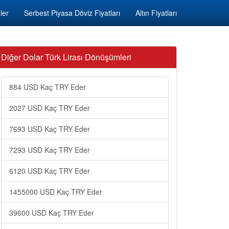
ler
Serbest Piyasa Döviz Fiyatları
Altın Fiyatları
Diğer Dolar Türk Lirası Dönüşümleri
884 USD Kaç TRY Eder
2027 USD Kaç TRY Eder
7693 USD Kaç TRY Eder
7293 USD Kaç TRY Eder
6120 USD Kaç TRY Eder
1455000 USD Kaç TRY Eder
39600 USD Kaç TRY Eder