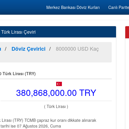
Merkez Bankası Döviz Kurları
Canlı Parite
ürk Lirası Çeviri
8000000 USD Kaç
ı
Döviz Çevirici
 Türk Lirası (TRY)
380,868,000.00 TRY
( Türk Lirası )
Lirası (TRY) TCMB çapraz kur oranı dikkate alınarak
 tarihi ise 07 Ağustos 2026, Cuma