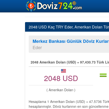
2048 USD Kaç TRY Eder, Amerikan Doları Türk 
Merkez Bankası Günlük Döviz Kurlar
Eder
2048 Amerikan Doları (USD) = 97,430.73 Türk Li
2048 USD
( Amerikan Doları )
Hesaplama 1 Amerikan Doları (USD) = 47.5736 Türk 
hesaplanmıştır. Döviz kurlarının en son güncellenm