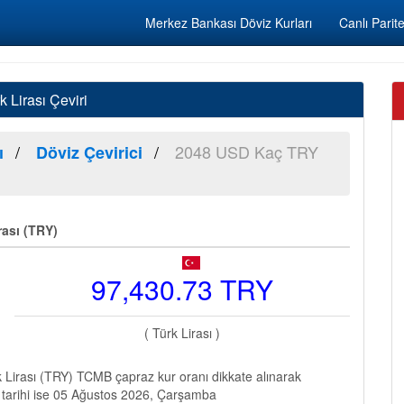
Merkez Bankası Döviz Kurları
Canlı Parite
Lirası Çeviri
2048 USD Kaç TRY
ı
Döviz Çevirici
rası (TRY)
97,430.73 TRY
( Türk Lirası )
Lirası (TRY) TCMB çapraz kur oranı dikkate alınarak
e tarihi ise 05 Ağustos 2026, Çarşamba