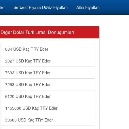
ler
Serbest Piyasa Döviz Fiyatları
Altın Fiyatları
Diğer Dolar Türk Lirası Dönüşümleri
884 USD Kaç TRY Eder
2027 USD Kaç TRY Eder
7693 USD Kaç TRY Eder
7293 USD Kaç TRY Eder
6120 USD Kaç TRY Eder
1455000 USD Kaç TRY Eder
39600 USD Kaç TRY Eder