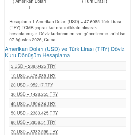
( Amerikan Doları
( Türk Lirası )
)
Hesaplama 1 Amerikan Doları (USD) = 47.6085 Türk Lirası
(TRY) TCMB çapraz kur oranı dikkate alınarak
hesaplanmıştır. Döviz kurlarının en son güncellenme tarihi ise
07 Ağustos 2026, Cuma
Amerikan Doları (USD) ve Türk Lirası (TRY) Döviz
Kuru Dönüşüm Hesaplama
5 USD = 238.0425 TRY
10 USD = 476.085 TRY
20 USD = 952.17 TRY
30 USD = 1428.255 TRY
40 USD = 1904.34 TRY
50 USD = 2380.425 TRY
60 USD = 2856.51 TRY
70 USD = 3332.595 TRY