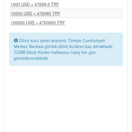
1000 USD = 47608.5 TRY
10000 USD = 476085 TRY
100000 USD = 4760850 TRY
Döviz kuru çeviri aracımız Türkiye Cumhuriyeti
Merkez Bankası günlük döviz kurlarını baz almaktadır.
TCMB Döviz Kurları haftasonu hariç her gün
güncellenmektedir.