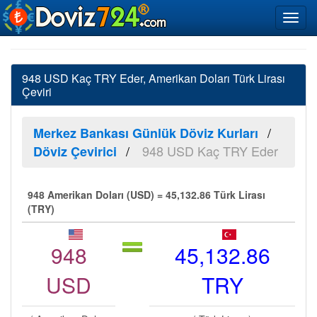
948 USD Kaç TRY Eder, Amerikan Doları Türk Lirası
Çeviri
Merkez Bankası Günlük Döviz Kurları
948 USD Kaç TRY Eder
Döviz Çevirici
948 Amerikan Doları (USD) = 45,132.86 Türk Lirası
(TRY)
948
45,132.86
USD
TRY