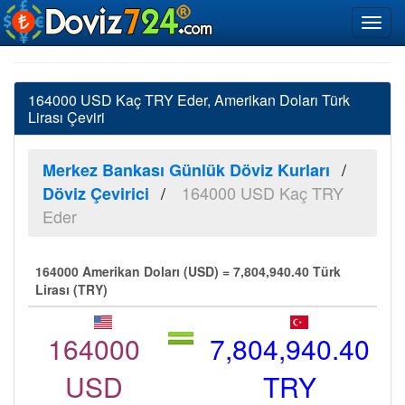
164000 USD Kaç TRY Eder, Amerikan Doları Türk
Lirası Çeviri
Merkez Bankası Günlük Döviz Kurları
164000 USD Kaç TRY
Döviz Çevirici
Eder
164000 Amerikan Doları (USD) = 7,804,940.40 Türk
Lirası (TRY)
164000
7,804,940.40
USD
TRY