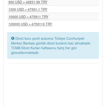
900 USD = 42831.99 TRY
1000 USD = 47591.1 TRY
10000 USD = 475911 TRY
100000 USD = 4759110 TRY
Döviz kuru çeviri aracımız Türkiye Cumhuriyeti
Merkez Bankası günlük döviz kurlarını baz almaktadır.
TCMB Döviz Kurları haftasonu hariç her gün
güncellenmektedir.