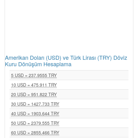
Amerikan Doları (USD) ve Türk Lirası (TRY) Döviz
Kuru Dönüşüm Hesaplama
5 USD = 237.9555 TRY
10 USD = 475.911 TRY
20 USD = 951.822 TRY
30 USD = 1427.733 TRY
40 USD = 1903.644 TRY
50 USD = 2379.555 TRY
60 USD = 2855.466 TRY