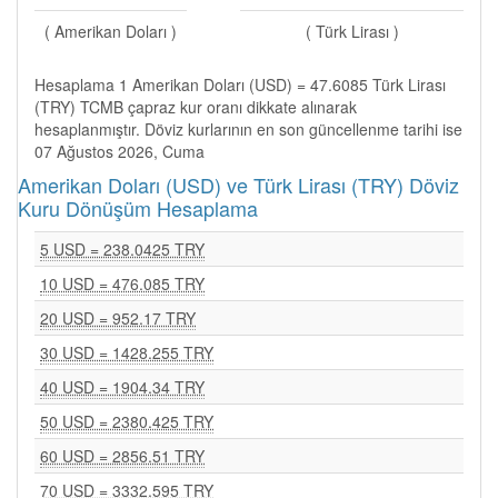
( Amerikan Doları )
( Türk Lirası )
Hesaplama 1 Amerikan Doları (USD) = 47.6085 Türk Lirası
(TRY) TCMB çapraz kur oranı dikkate alınarak
hesaplanmıştır. Döviz kurlarının en son güncellenme tarihi ise
07 Ağustos 2026, Cuma
Amerikan Doları (USD) ve Türk Lirası (TRY) Döviz
Kuru Dönüşüm Hesaplama
5 USD = 238.0425 TRY
10 USD = 476.085 TRY
20 USD = 952.17 TRY
30 USD = 1428.255 TRY
40 USD = 1904.34 TRY
50 USD = 2380.425 TRY
60 USD = 2856.51 TRY
70 USD = 3332.595 TRY