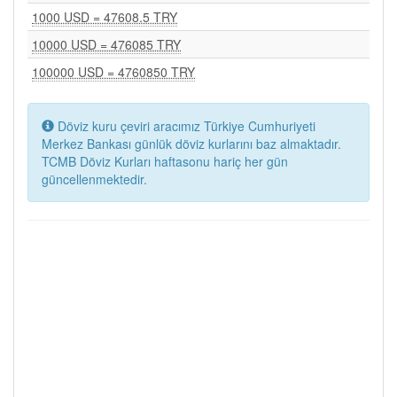
1000 USD = 47608.5 TRY
10000 USD = 476085 TRY
100000 USD = 4760850 TRY
Döviz kuru çeviri aracımız Türkiye Cumhuriyeti
Merkez Bankası günlük döviz kurlarını baz almaktadır.
TCMB Döviz Kurları haftasonu hariç her gün
güncellenmektedir.