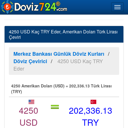
4250 USD Kaç TRY Eder, Amerikan Doları Türk Lirası
Çeviri
Merkez Bankası Günlük Döviz Kurları
4250 USD Kaç TRY
Döviz Çevirici
Eder
4250 Amerikan Doları (USD) = 202,336.13 Türk Lirası
(TRY)
4250
202,336.13
USD
TRY