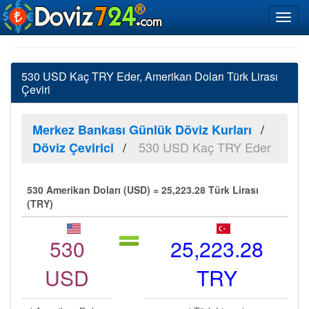
530 USD Kaç TRY Eder, Amerikan Doları Türk Lirası
Çeviri
Merkez Bankası Günlük Döviz Kurları
530 USD Kaç TRY Eder
Döviz Çevirici
530 Amerikan Doları (USD) = 25,223.28 Türk Lirası
(TRY)
530
25,223.28
USD
TRY