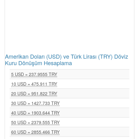
Amerikan Doları (USD) ve Türk Lirası (TRY) Döviz
Kuru Dönüşüm Hesaplama
5 USD = 237.9555 TRY
10 USD = 475.911 TRY
20 USD = 951.822 TRY
30 USD = 1427.733 TRY
40 USD = 1903.644 TRY
50 USD = 2379.555 TRY
60 USD = 2855.466 TRY