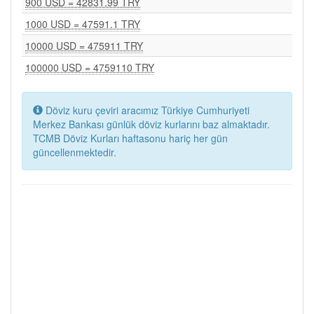
900 USD = 42831.99 TRY
1000 USD = 47591.1 TRY
10000 USD = 475911 TRY
100000 USD = 4759110 TRY
Döviz kuru çeviri aracımız Türkiye Cumhuriyeti
Merkez Bankası günlük döviz kurlarını baz almaktadır.
TCMB Döviz Kurları haftasonu hariç her gün
güncellenmektedir.