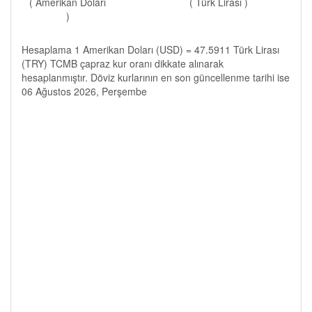
( Amerikan Doları
( Türk Lirası )
)
Hesaplama 1 Amerikan Doları (USD) = 47.5911 Türk Lirası
(TRY) TCMB çapraz kur oranı dikkate alınarak
hesaplanmıştır. Döviz kurlarının en son güncellenme tarihi ise
06 Ağustos 2026, Perşembe