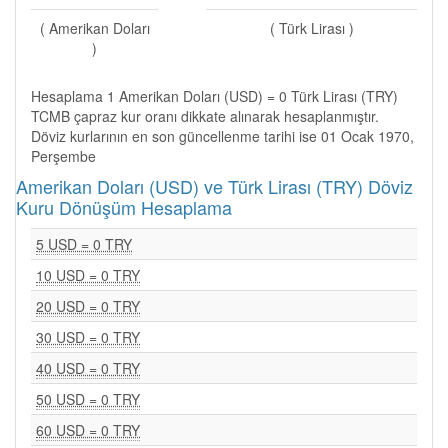
( Amerikan Doları
( Türk Lirası )
)
Hesaplama 1 Amerikan Doları (USD) = 0 Türk Lirası (TRY)
TCMB çapraz kur oranı dikkate alınarak hesaplanmıştır.
Döviz kurlarının en son güncellenme tarihi ise 01 Ocak 1970,
Perşembe
Amerikan Doları (USD) ve Türk Lirası (TRY) Döviz
Kuru Dönüşüm Hesaplama
5 USD = 0 TRY
10 USD = 0 TRY
20 USD = 0 TRY
30 USD = 0 TRY
40 USD = 0 TRY
50 USD = 0 TRY
60 USD = 0 TRY