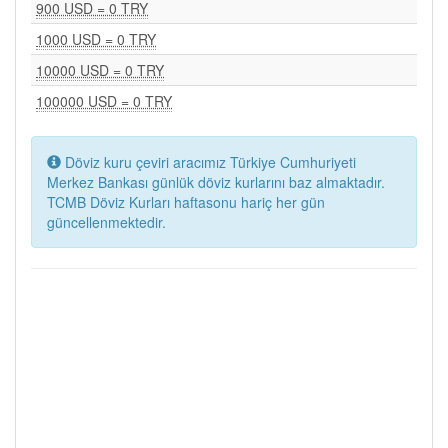
900 USD = 0 TRY
1000 USD = 0 TRY
10000 USD = 0 TRY
100000 USD = 0 TRY
Döviz kuru çeviri aracımız Türkiye Cumhuriyeti
Merkez Bankası günlük döviz kurlarını baz almaktadır.
TCMB Döviz Kurları haftasonu hariç her gün
güncellenmektedir.