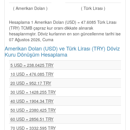
( Amerikan Doları )
( Türk Lirası )
Hesaplama 1 Amerikan Doları (USD) = 47.6085 Türk Lirası
(TRY) TCMB çapraz kur oranı dikkate alınarak
hesaplanmıştır. Döviz kurlarının en son güncellenme tarihi ise
07 Ağustos 2026, Cuma
Amerikan Doları (USD) ve Türk Lirası (TRY) Döviz
Kuru Dönüşüm Hesaplama
5 USD = 238.0425 TRY
10 USD = 476.085 TRY
20 USD = 952.17 TRY
30 USD = 1428.255 TRY
40 USD = 1904.34 TRY
50 USD = 2380.425 TRY
60 USD = 2856.51 TRY
70 USD = 3332.595 TRY