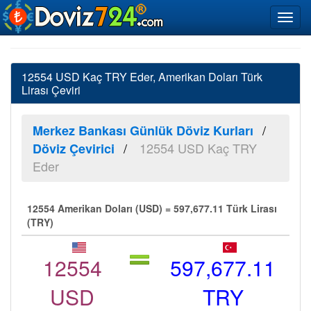
12554 USD Kaç TRY Eder, Amerikan Doları Türk
Lirası Çeviri
Merkez Bankası Günlük Döviz Kurları
12554 USD Kaç TRY
Döviz Çevirici
Eder
12554 Amerikan Doları (USD) = 597,677.11 Türk Lirası
(TRY)
12554
597,677.11
USD
TRY