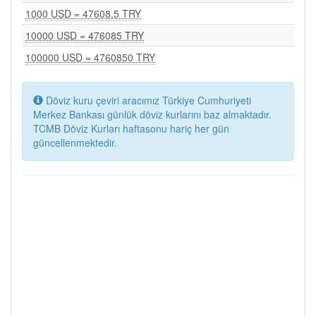
1000 USD = 47608.5 TRY
10000 USD = 476085 TRY
100000 USD = 4760850 TRY
Döviz kuru çeviri aracımız Türkiye Cumhuriyeti
Merkez Bankası günlük döviz kurlarını baz almaktadır.
TCMB Döviz Kurları haftasonu hariç her gün
güncellenmektedir.