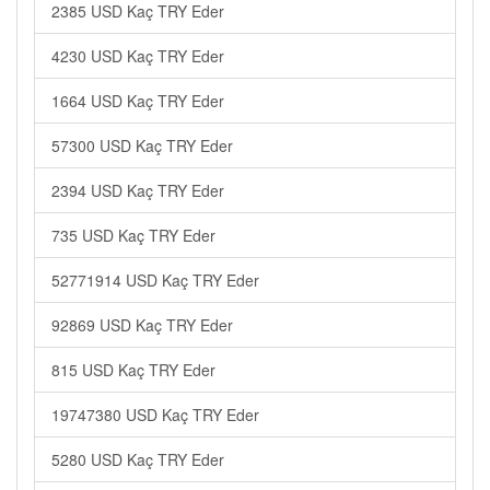
2385 USD Kaç TRY Eder
4230 USD Kaç TRY Eder
1664 USD Kaç TRY Eder
57300 USD Kaç TRY Eder
2394 USD Kaç TRY Eder
735 USD Kaç TRY Eder
52771914 USD Kaç TRY Eder
92869 USD Kaç TRY Eder
815 USD Kaç TRY Eder
19747380 USD Kaç TRY Eder
5280 USD Kaç TRY Eder