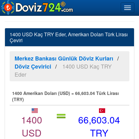
1400 USD Kaç TRY Eder, Amerikan Doları Türk Lirası
Çeviri
Merkez Bankası Günlük Döviz Kurları
1400 USD Kaç TRY
Döviz Çevirici
Eder
1400 Amerikan Doları (USD) = 66,603.04 Türk Lirası
(TRY)
1400
66,603.04
USD
TRY