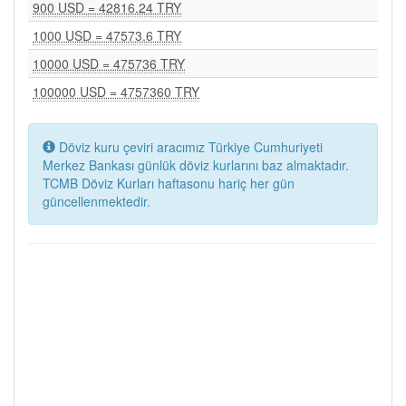
900 USD = 42816.24 TRY
1000 USD = 47573.6 TRY
10000 USD = 475736 TRY
100000 USD = 4757360 TRY
Döviz kuru çeviri aracımız Türkiye Cumhuriyeti
Merkez Bankası günlük döviz kurlarını baz almaktadır.
TCMB Döviz Kurları haftasonu hariç her gün
güncellenmektedir.