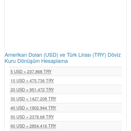
Amerikan Doları (USD) ve Türk Lirası (TRY) Döviz
Kuru Dönüşüm Hesaplama
5 USD = 237.868 TRY
10 USD = 475.736 TRY
20 USD = 951.472 TRY
30 USD = 1427.208 TRY
40 USD = 1902.944 TRY
50 USD = 2378.68 TRY
60 USD = 2854.416 TRY