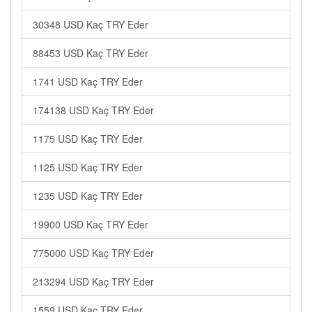
30348 USD Kaç TRY Eder
88453 USD Kaç TRY Eder
1741 USD Kaç TRY Eder
174138 USD Kaç TRY Eder
1175 USD Kaç TRY Eder
1125 USD Kaç TRY Eder
1235 USD Kaç TRY Eder
19900 USD Kaç TRY Eder
775000 USD Kaç TRY Eder
213294 USD Kaç TRY Eder
1559 USD Kaç TRY Eder