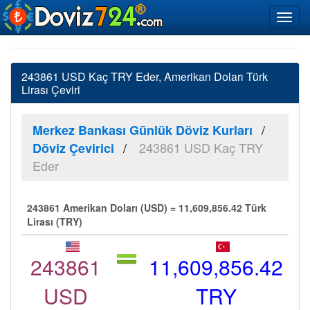
243861 USD Kaç TRY Eder, Amerikan Doları Türk
Lirası Çeviri
Merkez Bankası Günlük Döviz Kurları
243861 USD Kaç TRY
Döviz Çevirici
Eder
243861 Amerikan Doları (USD) = 11,609,856.42 Türk
Lirası (TRY)
243861
11,609,856.42
USD
TRY