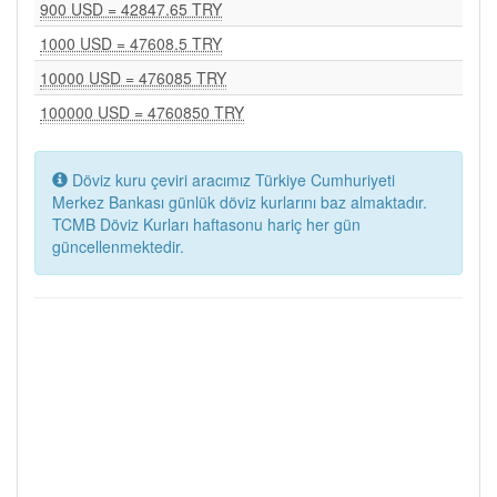
900 USD = 42847.65 TRY
1000 USD = 47608.5 TRY
10000 USD = 476085 TRY
100000 USD = 4760850 TRY
Döviz kuru çeviri aracımız Türkiye Cumhuriyeti
Merkez Bankası günlük döviz kurlarını baz almaktadır.
TCMB Döviz Kurları haftasonu hariç her gün
güncellenmektedir.