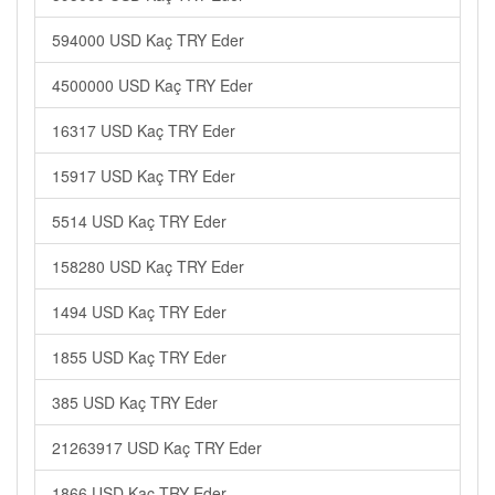
594000 USD Kaç TRY Eder
4500000 USD Kaç TRY Eder
16317 USD Kaç TRY Eder
15917 USD Kaç TRY Eder
5514 USD Kaç TRY Eder
158280 USD Kaç TRY Eder
1494 USD Kaç TRY Eder
1855 USD Kaç TRY Eder
385 USD Kaç TRY Eder
21263917 USD Kaç TRY Eder
1866 USD Kaç TRY Eder