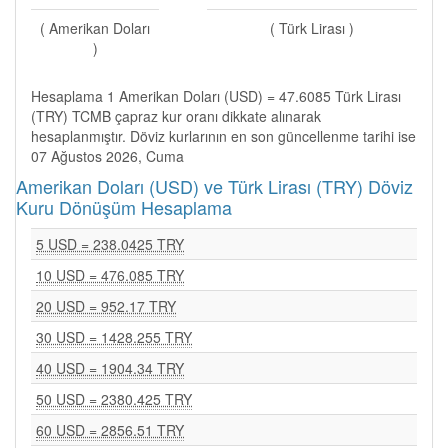
( Amerikan Doları
( Türk Lirası )
)
Hesaplama 1 Amerikan Doları (USD) = 47.6085 Türk Lirası
(TRY) TCMB çapraz kur oranı dikkate alınarak
hesaplanmıştır. Döviz kurlarının en son güncellenme tarihi ise
07 Ağustos 2026, Cuma
Amerikan Doları (USD) ve Türk Lirası (TRY) Döviz
Kuru Dönüşüm Hesaplama
5 USD = 238.0425 TRY
10 USD = 476.085 TRY
20 USD = 952.17 TRY
30 USD = 1428.255 TRY
40 USD = 1904.34 TRY
50 USD = 2380.425 TRY
60 USD = 2856.51 TRY