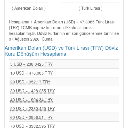
( Amerikan Doları )
( Türk Lirası )
Hesaplama 1 Amerikan Doları (USD) = 47.6085 Türk Lirası
(TRY) TCMB çapraz kur oranı dikkate alınarak
hesaplanmıştır. Döviz kurlarının en son güncellenme tarihi ise
07 Ağustos 2026, Cuma
Amerikan Doları (USD) ve Türk Lirası (TRY) Döviz
Kuru Dönüşüm Hesaplama
5 USD = 238.0425 TRY
10 USD = 476.085 TRY
20 USD = 952.17 TRY
30 USD = 1428.255 TRY
40 USD = 1904.34 TRY
50 USD = 2380.425 TRY
60 USD = 2856.51 TRY
70 USD = 3332.595 TRY