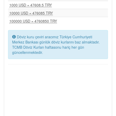
1000 USD = 47608.5 TRY
10000 USD = 476085 TRY
100000 USD = 4760850 TRY
Döviz kuru çeviri aracımız Türkiye Cumhuriyeti
Merkez Bankası günlük döviz kurlarını baz almaktadır.
TCMB Döviz Kurları haftasonu hariç her gün
güncellenmektedir.