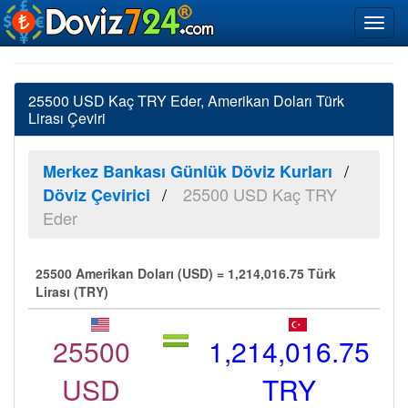
25500 USD Kaç TRY Eder, Amerikan Doları Türk
Lirası Çeviri
Merkez Bankası Günlük Döviz Kurları
25500 USD Kaç TRY
Döviz Çevirici
Eder
25500 Amerikan Doları (USD) = 1,214,016.75 Türk
Lirası (TRY)
25500
1,214,016.75
USD
TRY