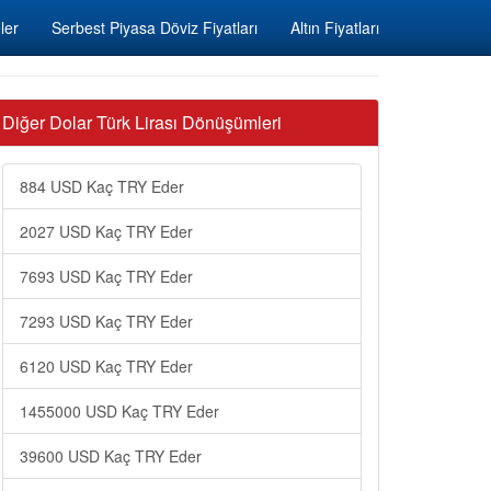
ler
Serbest Piyasa Döviz Fiyatları
Altın Fiyatları
Diğer Dolar Türk Lirası Dönüşümleri
884 USD Kaç TRY Eder
2027 USD Kaç TRY Eder
7693 USD Kaç TRY Eder
7293 USD Kaç TRY Eder
6120 USD Kaç TRY Eder
1455000 USD Kaç TRY Eder
39600 USD Kaç TRY Eder