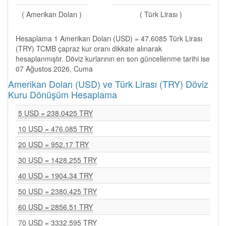
( Amerikan Doları )
( Türk Lirası )
Hesaplama 1 Amerikan Doları (USD) = 47.6085 Türk Lirası
(TRY) TCMB çapraz kur oranı dikkate alınarak
hesaplanmıştır. Döviz kurlarının en son güncellenme tarihi ise
07 Ağustos 2026, Cuma
Amerikan Doları (USD) ve Türk Lirası (TRY) Döviz
Kuru Dönüşüm Hesaplama
5 USD = 238.0425 TRY
10 USD = 476.085 TRY
20 USD = 952.17 TRY
30 USD = 1428.255 TRY
40 USD = 1904.34 TRY
50 USD = 2380.425 TRY
60 USD = 2856.51 TRY
70 USD = 3332.595 TRY