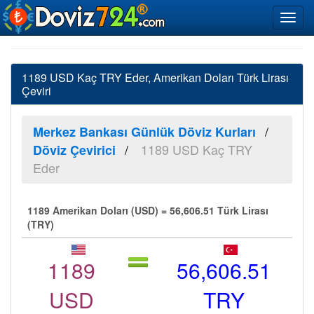
1189 USD Kaç TRY Eder, Amerikan Doları Türk Lirası
Çeviri
Merkez Bankası Günlük Döviz Kurları
1189 USD Kaç TRY
Döviz Çevirici
Eder
1189 Amerikan Doları (USD) = 56,606.51 Türk Lirası
(TRY)
1189
56,606.51
USD
TRY