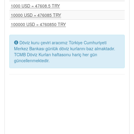
1000 USD = 47608.5 TRY
10000 USD = 476085 TRY
100000 USD = 4760850 TRY
Döviz kuru çeviri aracımız Türkiye Cumhuriyeti
Merkez Bankası günlük döviz kurlarını baz almaktadır.
TCMB Döviz Kurları haftasonu hariç her gün
güncellenmektedir.