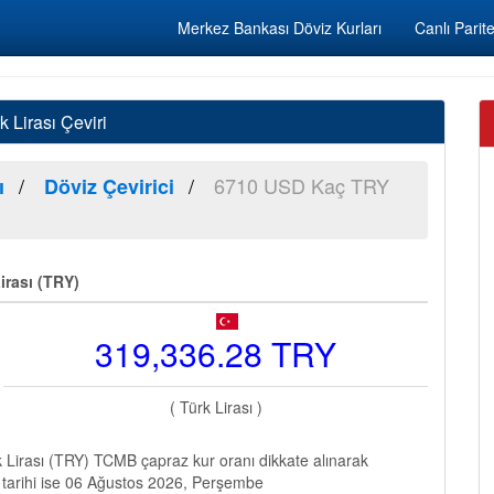
Merkez Bankası Döviz Kurları
Canlı Parite
Lirası Çeviri
6710 USD Kaç TRY
ı
Döviz Çevirici
irası (TRY)
319,336.28 TRY
( Türk Lirası )
Lirası (TRY) TCMB çapraz kur oranı dikkate alınarak
 tarihi ise 06 Ağustos 2026, Perşembe