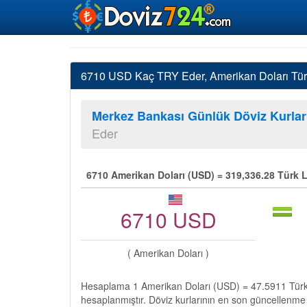
6710 USD Kaç TRY Eder, Amerikan Doları Türk 
Merkez Bankası Günlük Döviz Kurlar
Eder
6710 Amerikan Doları (USD) = 319,336.28 Türk L
6710 USD
( Amerikan Doları )
Hesaplama 1 Amerikan Doları (USD) = 47.5911 Türk 
hesaplanmıştır. Döviz kurlarının en son güncellenme