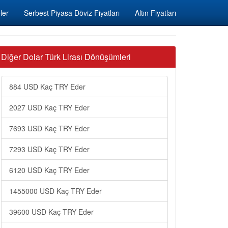
ler
Serbest Piyasa Döviz Fiyatları
Altın Fiyatları
Diğer Dolar Türk Lirası Dönüşümleri
884 USD Kaç TRY Eder
2027 USD Kaç TRY Eder
7693 USD Kaç TRY Eder
7293 USD Kaç TRY Eder
6120 USD Kaç TRY Eder
1455000 USD Kaç TRY Eder
39600 USD Kaç TRY Eder