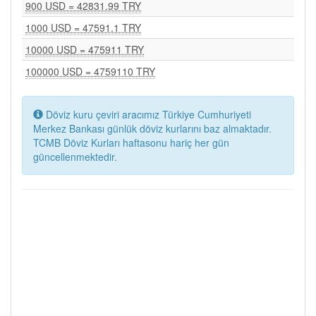
900 USD = 42831.99 TRY
1000 USD = 47591.1 TRY
10000 USD = 475911 TRY
100000 USD = 4759110 TRY
Döviz kuru çeviri aracımız Türkiye Cumhuriyeti
Merkez Bankası günlük döviz kurlarını baz almaktadır.
TCMB Döviz Kurları haftasonu hariç her gün
güncellenmektedir.