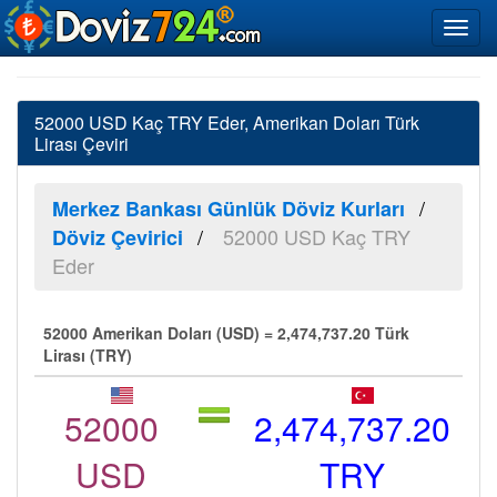
52000 USD Kaç TRY Eder, Amerikan Doları Türk
Lirası Çeviri
Merkez Bankası Günlük Döviz Kurları
52000 USD Kaç TRY
Döviz Çevirici
Eder
52000 Amerikan Doları (USD) = 2,474,737.20 Türk
Lirası (TRY)
52000
2,474,737.20
USD
TRY