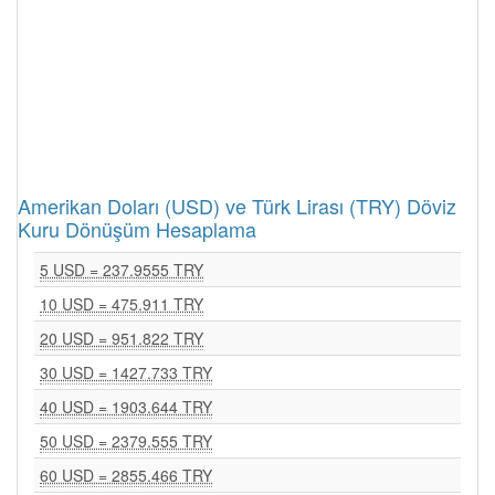
Amerikan Doları (USD) ve Türk Lirası (TRY) Döviz
Kuru Dönüşüm Hesaplama
5 USD = 237.9555 TRY
10 USD = 475.911 TRY
20 USD = 951.822 TRY
30 USD = 1427.733 TRY
40 USD = 1903.644 TRY
50 USD = 2379.555 TRY
60 USD = 2855.466 TRY