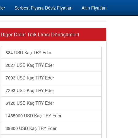
ler
Serbest Piyasa Döviz Fiyatları
Altın Fiyatları
Diğer Dolar Türk Lirası Dönüşümleri
884 USD Kaç TRY Eder
2027 USD Kaç TRY Eder
7693 USD Kaç TRY Eder
7293 USD Kaç TRY Eder
6120 USD Kaç TRY Eder
1455000 USD Kaç TRY Eder
39600 USD Kaç TRY Eder