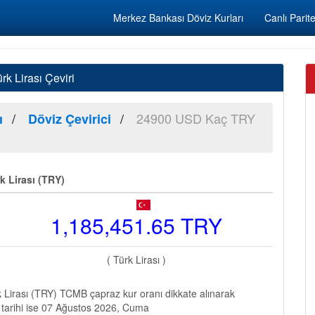
Merkez Bankası Döviz Kurları
Canlı Parite
k Lirası Çeviri
24900 USD Kaç TRY
ı
Döviz Çevirici
k Lirası (TRY)
1,185,451.65 TRY
( Türk Lirası )
Lirası (TRY) TCMB çapraz kur oranı dikkate alınarak
 tarihi ise 07 Ağustos 2026, Cuma