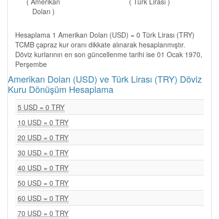
( Amerikan
( Türk Lirası )
Doları )
Hesaplama 1 Amerikan Doları (USD) = 0 Türk Lirası (TRY)
TCMB çapraz kur oranı dikkate alınarak hesaplanmıştır.
Döviz kurlarının en son güncellenme tarihi ise 01 Ocak 1970,
Perşembe
Amerikan Doları (USD) ve Türk Lirası (TRY) Döviz
Kuru Dönüşüm Hesaplama
5 USD = 0 TRY
10 USD = 0 TRY
20 USD = 0 TRY
30 USD = 0 TRY
40 USD = 0 TRY
50 USD = 0 TRY
60 USD = 0 TRY
70 USD = 0 TRY