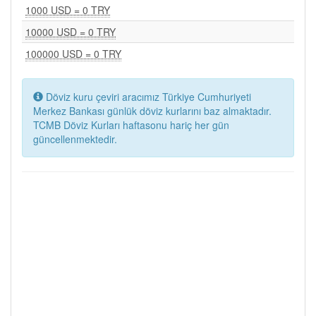
1000 USD = 0 TRY
10000 USD = 0 TRY
100000 USD = 0 TRY
Döviz kuru çeviri aracımız Türkiye Cumhuriyeti
Merkez Bankası günlük döviz kurlarını baz almaktadır.
TCMB Döviz Kurları haftasonu hariç her gün
güncellenmektedir.