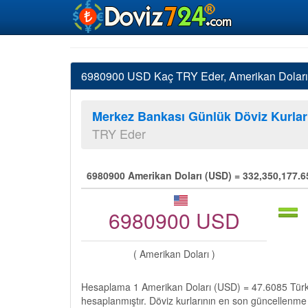
6980900 USD Kaç TRY Eder, Amerikan Doları T
Merkez Bankası Günlük Döviz Kurlar
TRY Eder
6980900 Amerikan Doları (USD) = 332,350,177.65
6980900 USD
( Amerikan Doları )
Hesaplama 1 Amerikan Doları (USD) = 47.6085 Türk 
hesaplanmıştır. Döviz kurlarının en son güncellenme