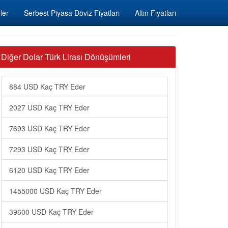
ler
Serbest Piyasa Döviz Fiyatları
Altın Fiyatları
Diğer Dolar Türk Lirası Dönüşümleri
884 USD Kaç TRY Eder
2027 USD Kaç TRY Eder
7693 USD Kaç TRY Eder
7293 USD Kaç TRY Eder
6120 USD Kaç TRY Eder
1455000 USD Kaç TRY Eder
39600 USD Kaç TRY Eder