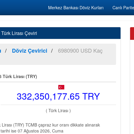
Merkez Bankası Döviz Kurları
Canlı Parite
ürk Lirası Çeviri
6980900 USD Kaç
ı
Döviz Çevirici
 Türk Lirası (TRY)
332,350,177.65 TRY
( Türk Lirası )
Lirası (TRY) TCMB çapraz kur oranı dikkate alınarak
 tarihi ise 07 Ağustos 2026, Cuma