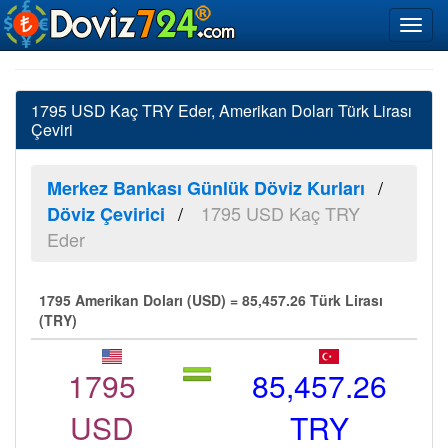
1795 USD Kaç TRY Eder, Amerikan Doları Türk Lirası
Çeviri
Merkez Bankası Günlük Döviz Kurları
1795 USD Kaç TRY
Döviz Çevirici
Eder
1795 Amerikan Doları (USD) = 85,457.26 Türk Lirası
(TRY)
1795
85,457.26
USD
TRY