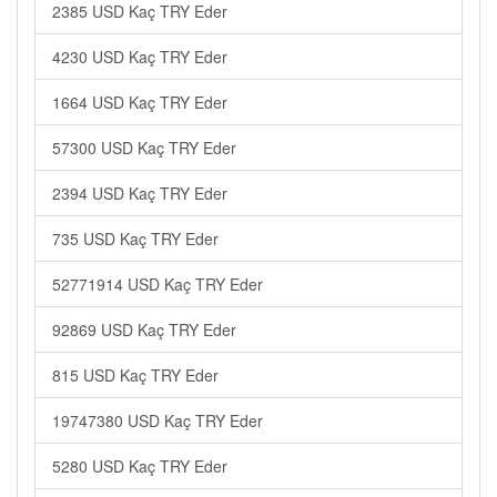
2385 USD Kaç TRY Eder
4230 USD Kaç TRY Eder
1664 USD Kaç TRY Eder
57300 USD Kaç TRY Eder
2394 USD Kaç TRY Eder
735 USD Kaç TRY Eder
52771914 USD Kaç TRY Eder
92869 USD Kaç TRY Eder
815 USD Kaç TRY Eder
19747380 USD Kaç TRY Eder
5280 USD Kaç TRY Eder