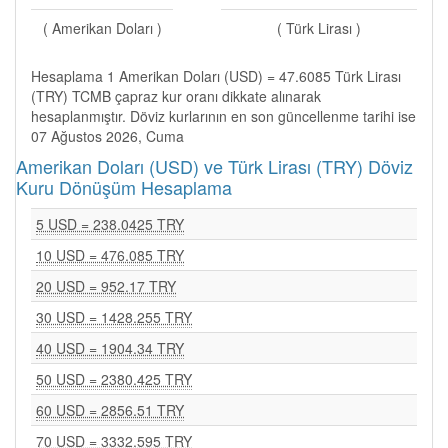
( Amerikan Doları )
( Türk Lirası )
Hesaplama 1 Amerikan Doları (USD) = 47.6085 Türk Lirası
(TRY) TCMB çapraz kur oranı dikkate alınarak
hesaplanmıştır. Döviz kurlarının en son güncellenme tarihi ise
07 Ağustos 2026, Cuma
Amerikan Doları (USD) ve Türk Lirası (TRY) Döviz
Kuru Dönüşüm Hesaplama
5 USD = 238.0425 TRY
10 USD = 476.085 TRY
20 USD = 952.17 TRY
30 USD = 1428.255 TRY
40 USD = 1904.34 TRY
50 USD = 2380.425 TRY
60 USD = 2856.51 TRY
70 USD = 3332.595 TRY