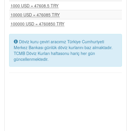
1000 USD = 47608.5 TRY
10000 USD = 476085 TRY
100000 USD = 4760850 TRY
Döviz kuru çeviri aracımız Türkiye Cumhuriyeti
Merkez Bankası günlük döviz kurlarını baz almaktadır.
TCMB Döviz Kurları haftasonu hariç her gün
güncellenmektedir.