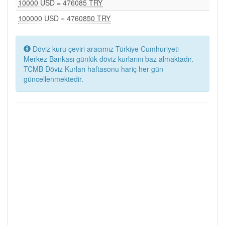
10000 USD = 476085 TRY
100000 USD = 4760850 TRY
Döviz kuru çeviri aracımız Türkiye Cumhuriyeti
Merkez Bankası günlük döviz kurlarını baz almaktadır.
TCMB Döviz Kurları haftasonu hariç her gün
güncellenmektedir.