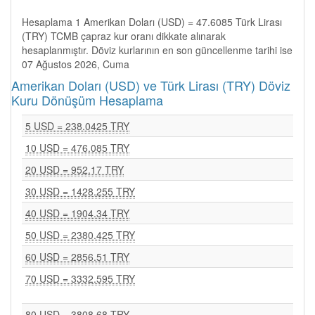
Hesaplama 1 Amerikan Doları (USD) = 47.6085 Türk Lirası
(TRY) TCMB çapraz kur oranı dikkate alınarak
hesaplanmıştır. Döviz kurlarının en son güncellenme tarihi ise
07 Ağustos 2026, Cuma
Amerikan Doları (USD) ve Türk Lirası (TRY) Döviz
Kuru Dönüşüm Hesaplama
5 USD = 238.0425 TRY
10 USD = 476.085 TRY
20 USD = 952.17 TRY
30 USD = 1428.255 TRY
40 USD = 1904.34 TRY
50 USD = 2380.425 TRY
60 USD = 2856.51 TRY
70 USD = 3332.595 TRY
80 USD = 3808.68 TRY