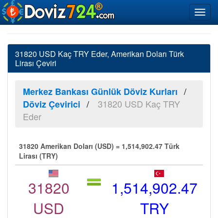
31820 USD Kaç TRY Eder, Amerikan Doları Türk
Lirası Çeviri
Merkez Bankası Günlük Döviz Kurları
31820 USD Kaç TRY
Döviz Çevirici
Eder
31820 Amerikan Doları (USD) = 1,514,902.47 Türk
Lirası (TRY)
31820
1,514,902.47
USD
TRY