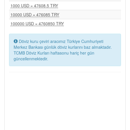
1000 USD = 47608.5 TRY
10000 USD = 476085 TRY
100000 USD = 4760850 TRY
Döviz kuru çeviri aracımız Türkiye Cumhuriyeti
Merkez Bankası günlük döviz kurlarını baz almaktadır.
TCMB Döviz Kurları haftasonu hariç her gün
güncellenmektedir.