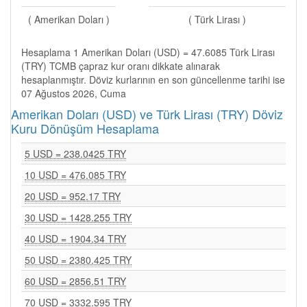
( Amerikan Doları )
( Türk Lirası )
Hesaplama 1 Amerikan Doları (USD) = 47.6085 Türk Lirası
(TRY) TCMB çapraz kur oranı dikkate alınarak
hesaplanmıştır. Döviz kurlarının en son güncellenme tarihi ise
07 Ağustos 2026, Cuma
Amerikan Doları (USD) ve Türk Lirası (TRY) Döviz
Kuru Dönüşüm Hesaplama
5 USD = 238.0425 TRY
10 USD = 476.085 TRY
20 USD = 952.17 TRY
30 USD = 1428.255 TRY
40 USD = 1904.34 TRY
50 USD = 2380.425 TRY
60 USD = 2856.51 TRY
70 USD = 3332.595 TRY